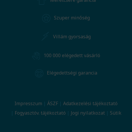
Méretcsere garancia
Szuper minőség
Villám gyorsaság
100 000 elégedett vásárló
Elégedettségi garancia
Impresszum
ÁSZF
Adatkezelési tájékoztató
Fogyasztóv. tájékoztató
Jogi nyilatkozat
Sütik