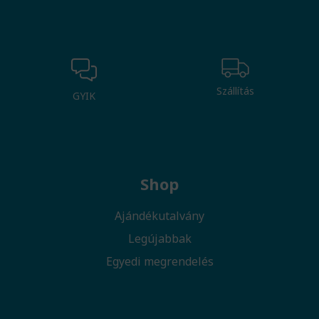
Szállítás
GYIK
Shop
Ajándékutalvány
Legújabbak
Egyedi megrendelés