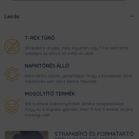
Leírás
T-REX TŰRŐ
Strapabíró anyag, még egyetlen egy T-rex sem bírta
széttépni az elmúlt 60 millió év alatt
NAPKITÖRÉS ÁLLÓ
Extra tartós színek, garantáljuk, hogy a következő 2000
napkitörés sem okoz benne fakulást!
MOSOLYÍTÓ TERMÉK
Brit tudósok bebizonyították, klinikai vizsgálatokkal,
hogy ez a legjobb ajándék, mert 10-ből 9 ember arcára
mosolyt csal.
STRAPABÍRÓ ÉS FORMATARTÓ