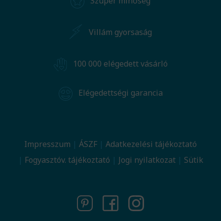
Szuper minőség
Villám gyorsaság
100 000 elégedett vásárló
Elégedettségi garancia
Impresszum
ÁSZF
Adatkezelési tájékoztató
Fogyasztóv. tájékoztató
Jogi nyilatkozat
Sütik