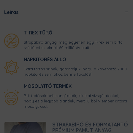
Leírás
T-REX TŰRŐ
Strapabíró anyag, még egyetlen egy T-rex sem bírta
széttépni az elmúlt 60 millió év alatt
NAPKITÖRÉS ÁLLÓ
Extra tartós színek, garantáljuk, hogy a következő 2000
napkitörés sem okoz benne fakulást!
MOSOLYÍTÓ TERMÉK
Brit tudósok bebizonyították, klinikai vizsgálatokkal,
hogy ez a legjobb ajándék, mert 10-ből 9 ember arcára
mosolyt csal.
STRAPABÍRÓ ÉS FORMATARTÓ
PRÉMIUM PAMUT ANYAG