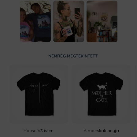
NEMRÉG MEGTEKINTETT
House VS Isten
A macskák anyja