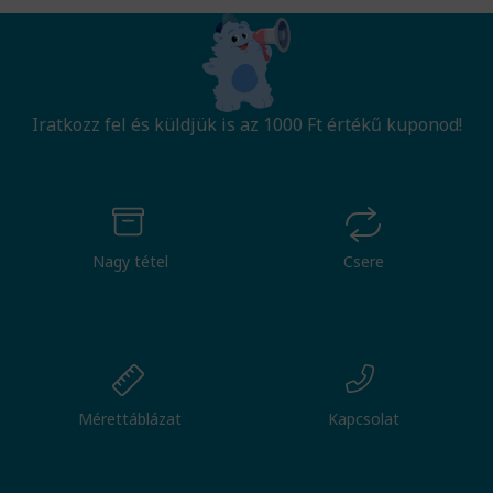
Iratkozz fel és küldjük is az 1000 Ft értékű kuponod!
Nagy tétel
Csere
Mérettáblázat
Kapcsolat