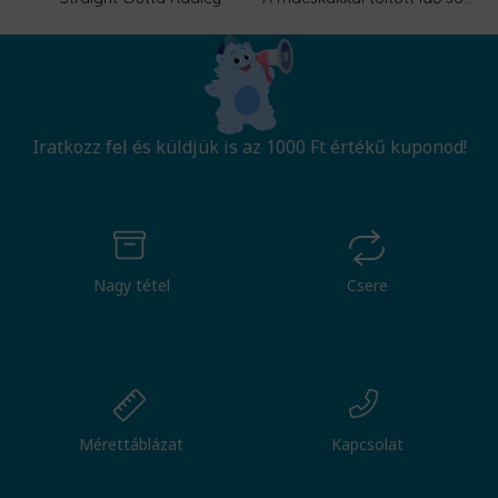
Iratkozz fel és küldjük is az 1000 Ft értékű kuponod!
Nagy tétel
Csere
Mérettáblázat
Kapcsolat