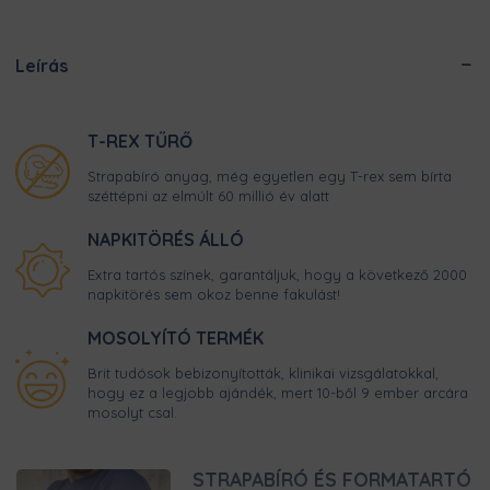
Leírás
T-REX TŰRŐ
Strapabíró anyag, még egyetlen egy T-rex sem bírta
széttépni az elmúlt 60 millió év alatt
NAPKITÖRÉS ÁLLÓ
Extra tartós színek, garantáljuk, hogy a következő 2000
napkitörés sem okoz benne fakulást!
MOSOLYÍTÓ TERMÉK
Brit tudósok bebizonyították, klinikai vizsgálatokkal,
hogy ez a legjobb ajándék, mert 10-ből 9 ember arcára
mosolyt csal.
STRAPABÍRÓ ÉS FORMATARTÓ