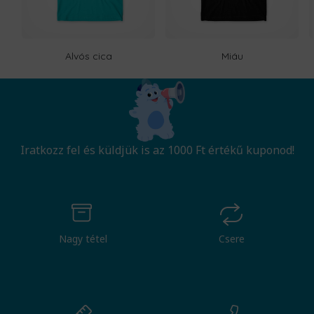
Alvós cica
Miáu
Iratkozz fel és küldjük is az 1000 Ft értékű kuponod!
Nagy tétel
Csere