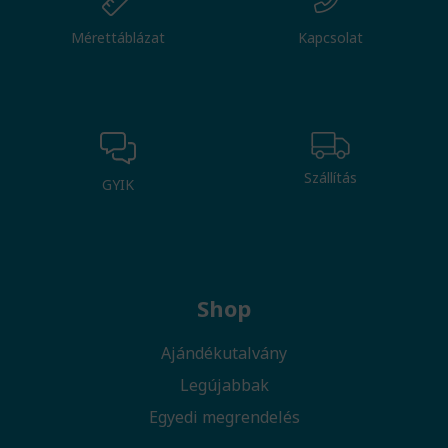
Mérettáblázat
Kapcsolat
Szállítás
GYIK
Shop
Ajándékutalvány
Legújabbak
Egyedi megrendelés