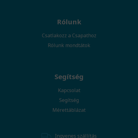
Rólunk
Csatlakozz a Csapathoz
Rólunk mondtátok
Segítség
Kapcsolat
Segítség
Mérettáblázat
Ingyenes szállítás