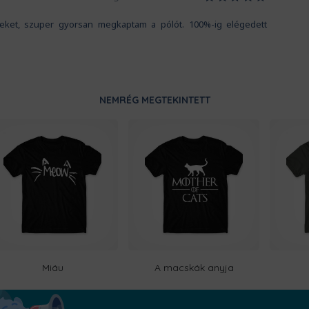
iteket, szuper gyorsan megkaptam a pólót. 100%-ig elégedett
NEMRÉG MEGTEKINTETT
Miáu
A macskák anyja