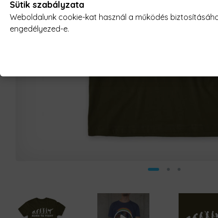
Sütik szabályzata
Weboldalunk cookie-kat használ a működés biztosításához,
engedélyezed-e.