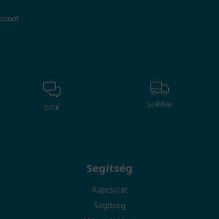
onod!
Szállítás
GYIK
Segítség
Kapcsolat
Segítség