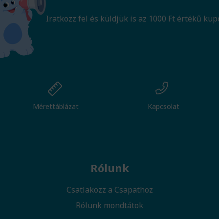
Iratkozz fel és küldjük is az 1000 Ft értékű kup
Mérettáblázat
Kapcsolat
Rólunk
Csatlakozz a Csapathoz
Rólunk mondtátok