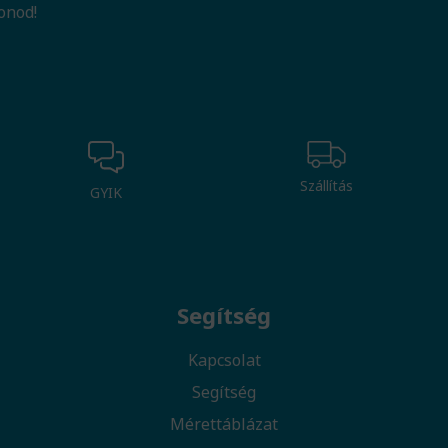
onod!
Szállítás
GYIK
Segítség
Kapcsolat
Segítség
Mérettáblázat