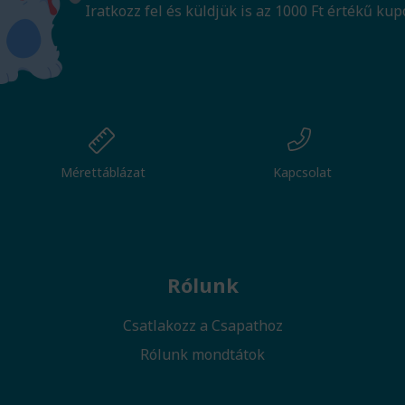
Iratkozz fel és küldjük is az 1000 Ft értékű kup
Mérettáblázat
Kapcsolat
Rólunk
Csatlakozz a Csapathoz
Rólunk mondtátok