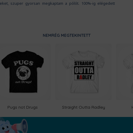
iteket, szuper gyorsan megkaptam a pólót. 100%-ig elégedett
NEMRÉG MEGTEKINTETT
Pugs not Drugs
Straight Outta Radley