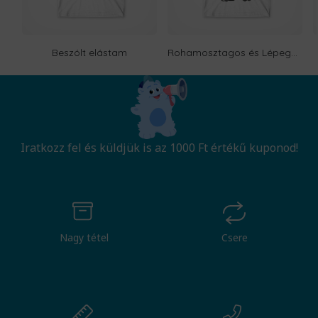
Beszólt elástam
Rohamosztagos és Lépegető
Iratkozz fel és küldjük is az 1000 Ft értékű kuponod!
Nagy tétel
Csere