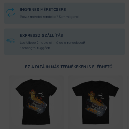
INGYENES MÉRETCSERE
Rossz méretet rendeltél? Semmi gond!
EXPRESSZ SZÁLLÍTÁS
Legfeljebb 2 nap alatt nálad a rendelésed!
* országtól függően
EZ A DIZÁJN MÁS TERMÉKEKEN IS ELÉRHETŐ