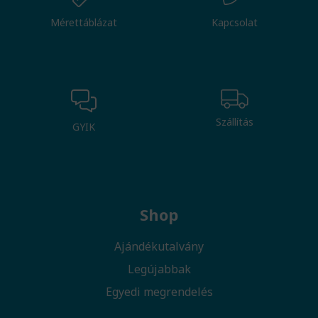
Mérettáblázat
Kapcsolat
Szállítás
GYIK
Shop
Ajándékutalvány
Legújabbak
Egyedi megrendelés