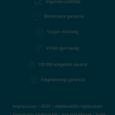
Ingyenes szállítás
Méretcsere garancia
Szuper minőség
Villám gyorsaság
100 000 elégedett vásárló
Elégedettségi garancia
Impresszum
ÁSZF
Adatkezelési tájékoztató
Fogyasztóv. tájékoztató
Jogi nyilatkozat
Sütik