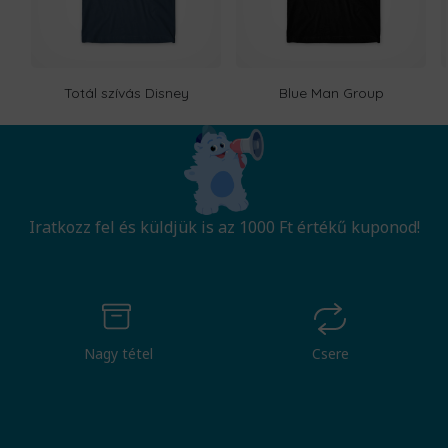
Totál szívás Disney
Blue Man Group
Iratkozz fel és küldjük is az 1000 Ft értékű kuponod!
Nagy tétel
Csere