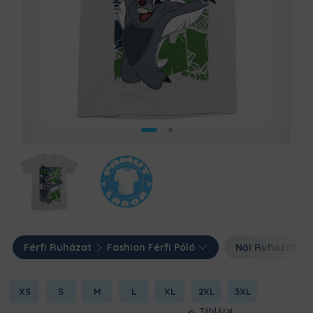
Férfi Ruházat
Fashion Férfi Póló
Női Ruházat
XS
S
M
L
XL
2XL
3XL
Táblázat