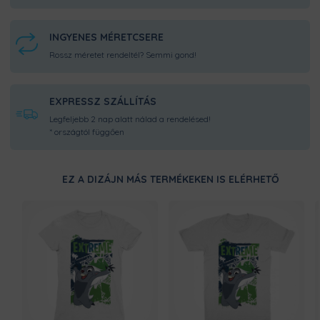
INGYENES MÉRETCSERE
Rossz méretet rendeltél? Semmi gond!
EXPRESSZ SZÁLLÍTÁS
Legfeljebb 2 nap alatt nálad a rendelésed!
* országtól függően
EZ A DIZÁJN MÁS TERMÉKEKEN IS ELÉRHETŐ