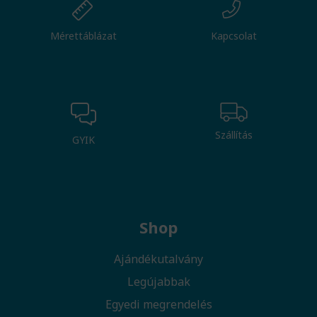
Mérettáblázat
Kapcsolat
Szállítás
GYIK
Shop
Ajándékutalvány
Legújabbak
Egyedi megrendelés