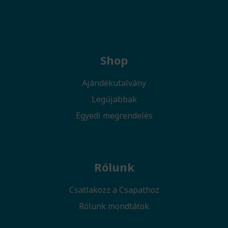
Shop
Ajándékutalvány
Legújabbak
Egyedi megrendelés
Rólunk
Csatlakozz a Csapathoz
Rólunk mondtátok