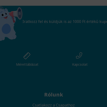
Iratkozz fel és küldjük is az 1000 Ft értékű kup
Mérettáblázat
Kapcsolat
Rólunk
Csatlakozz a Csapathoz