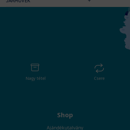
JÁRMŰVEK
Nagy tétel
Csere
Shop
Ajándékutalvány