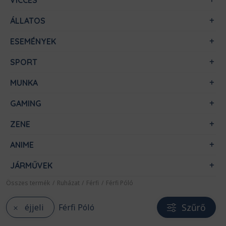
VICCES
ÁLLATOS
ESEMÉNYEK
SPORT
MUNKA
GAMING
ZENE
ANIME
JÁRMŰVEK
Összes termék
/
Ruházat
/
Férfi
/
Férfi Póló
Szűrő
éjjeli
Férfi Póló