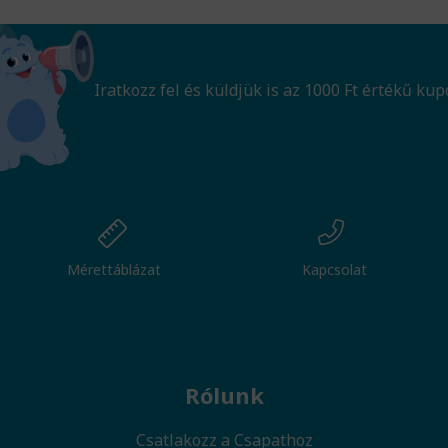
Iratkozz fel és küldjük is az 1000 Ft értékű kup
Mérettáblázat
Kapcsolat
Rólunk
Csatlakozz a Csapathoz