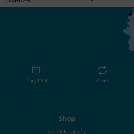
JÁRMŰVEK
Nagy tétel
Csere
Shop
Ajándékutalvány