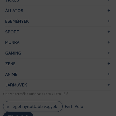
VICCES
ÁLLATOS
ESEMÉNYEK
SPORT
MUNKA
GAMING
ZENE
ANIME
JÁRMŰVEK
Összes termék
/
Ruházat
/
Férfi
/
Férfi Póló
éjjel nyitottabb vagyok
Férfi Póló