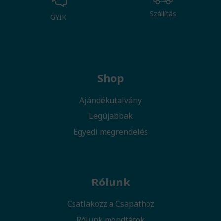
Szállítás
GYIK
Shop
Ajándékutalvány
Legújabbak
Egyedi megrendelés
Rólunk
Csatlakozz a Csapathoz
Rólunk mondtátok