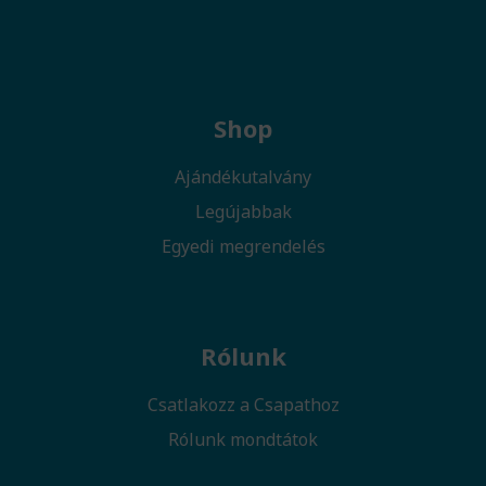
Shop
Ajándékutalvány
Legújabbak
Egyedi megrendelés
Rólunk
Csatlakozz a Csapathoz
Rólunk mondtátok