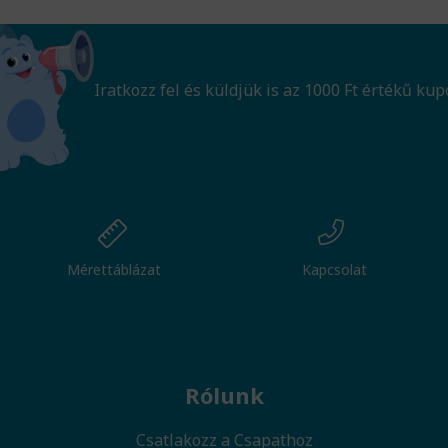
Iratkozz fel és küldjük is az 1000 Ft értékű kup
Mérettáblázat
Kapcsolat
Rólunk
Csatlakozz a Csapathoz