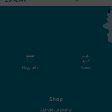
JÁRMŰVEK
Nagy tétel
Csere
Shop
Ajándékutalvány