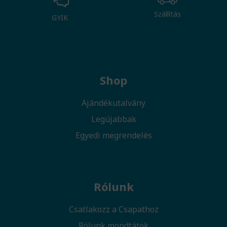
Szállítás
GYIK
Shop
Ajándékutalvány
Legújabbak
Egyedi megrendelés
Rólunk
Csatlakozz a Csapathoz
Rólunk mondtátok