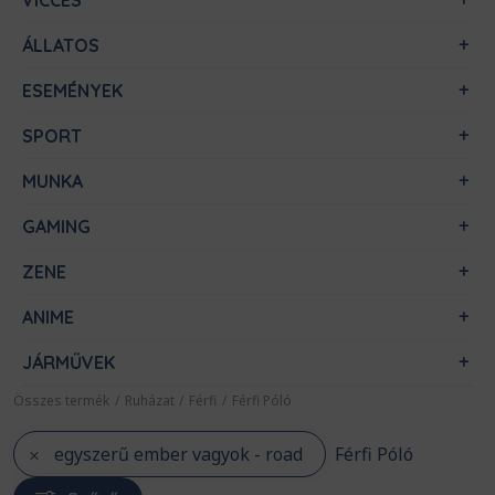
VICCES
ÁLLATOS
ESEMÉNYEK
SPORT
MUNKA
GAMING
ZENE
ANIME
JÁRMŰVEK
Összes termék
/
Ruházat
/
Férfi
/
Férfi Póló
egyszerű ember vagyok - road
Férfi Póló