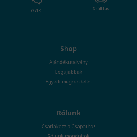
Szállítás
GYIK
Shop
Ajándékutalvány
Legújabbak
Egyedi megrendelés
Rólunk
Csatlakozz a Csapathoz
Rólunk mondtátok