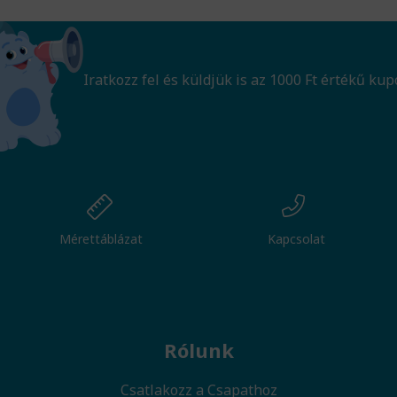
Iratkozz fel és küldjük is az 1000 Ft értékű kup
Mérettáblázat
Kapcsolat
Rólunk
Csatlakozz a Csapathoz