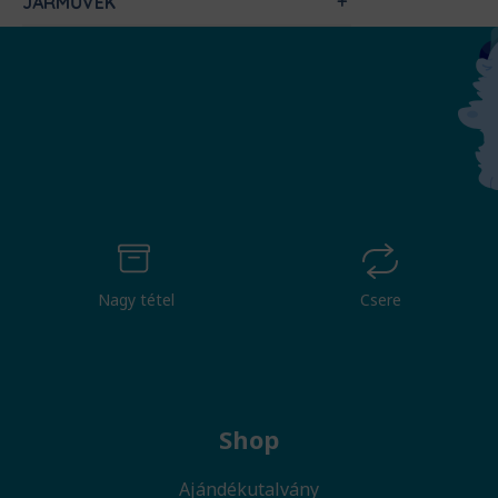
JÁRMŰVEK
Nagy tétel
Csere
Shop
Ajándékutalvány