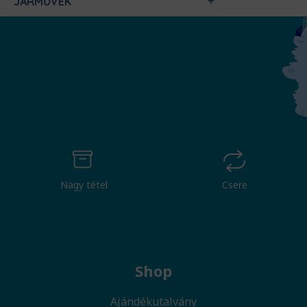
JÁRMŰVEK
Nagy tétel
Csere
Shop
Ajándékutalvány