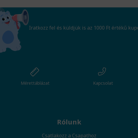
Iratkozz fel és küldjük is az 1000 Ft értékű kup
Mérettáblázat
Kapcsolat
Rólunk
Csatlakozz a Csapathoz