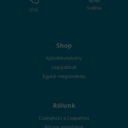
Szállítás
GYIK
Shop
Ajándékutalvány
Legújabbak
Egyedi megrendelés
Rólunk
Csatlakozz a Csapathoz
Rólunk mondtátok