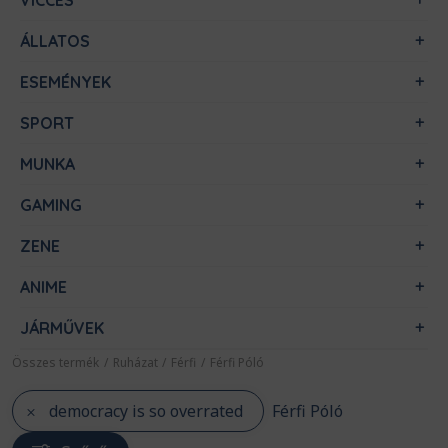
VICCES
ÁLLATOS
ESEMÉNYEK
SPORT
MUNKA
GAMING
ZENE
ANIME
JÁRMŰVEK
Összes termék
/
Ruházat
/
Férfi
/
Férfi Póló
democracy is so overrated
Férfi Póló