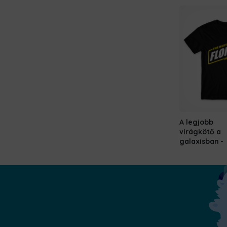
A legjobb
virágkötő a
galaxisban