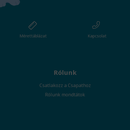
Mérettáblázat
Kapcsolat
Rólunk
Csatlakozz a Csapathoz
Rólunk mondtátok