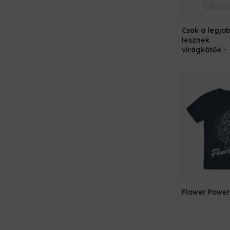
Csak a legjo
lesznek
virágkötők
Flower Power