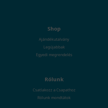
Shop
Ajándékutalvány
Legújabbak
Egyedi megrendelés
Rólunk
Csatlakozz a Csapathoz
Rólunk mondtátok