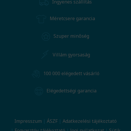
Ingyenes szállítás
Méretcsere garancia
Szuper minőség
Villám gyorsaság
100 000 elégedett vásárló
Elégedettségi garancia
Impresszum
ÁSZF
Adatkezelési tájékoztató
Fogyasztóv. tájékoztató
Jogi nyilatkozat
Sütik