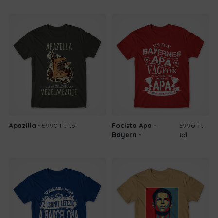
Apazilla
5990 Ft
-tól
Focista Apa -
5990 Ft
-
Bayern
tól