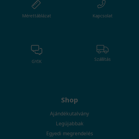
Mérettáblázat
Kapcsolat
Szállítás
GYIK
Shop
Ajándékutalvány
Legújabbak
Egyedi megrendelés