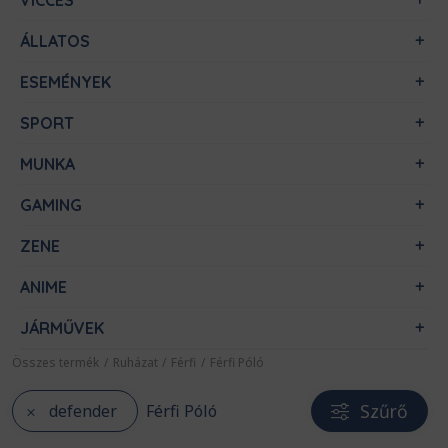
VICCES
ÁLLATOS
ESEMÉNYEK
SPORT
MUNKA
GAMING
ZENE
ANIME
JÁRMŰVEK
Összes termék
/
Ruházat
/
Férfi
/
Férfi Póló
Szűrő
defender
Férfi Póló