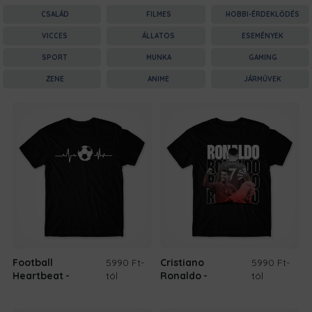
CSALÁD
FILMES
HOBBI-ÉRDEKLŐDÉS
VICCES
ÁLLATOS
ESEMÉNYEK
SPORT
MUNKA
GAMING
ZENE
ANIME
JÁRMŰVEK
Football
5990 Ft
-
Cristiano
5990 Ft
-
Heartbeat
tól
Ronaldo
tól