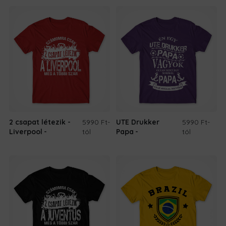
2 csapat létezik -
5990 Ft
-
UTE Drukker
5990 Ft
-
Liverpool
tól
Papa
tól