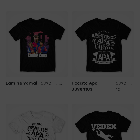
Lamine Yamal
5990 Ft
-tól
Focista Apa -
5990 Ft
-
Juventus
tól