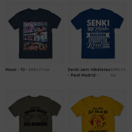
Messi - 10
5990 Ft
-tól
Senki sem tökéletes
5990 Ft
-
- Real Madrid
tól