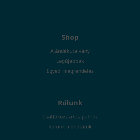
Shop
Ajándékutalvány
Legújabbak
Egyedi megrendelés
Rólunk
Csatlakozz a Csapathoz
Rólunk mondtátok