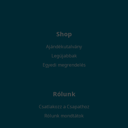
Shop
Ajándékutalvány
Legújabbak
Egyedi megrendelés
Rólunk
Csatlakozz a Csapathoz
Rólunk mondtátok