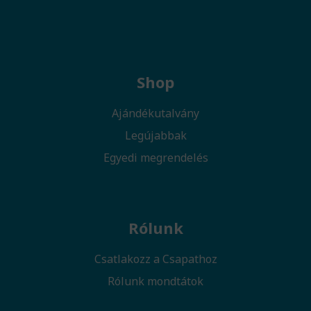
Shop
Ajándékutalvány
Legújabbak
Egyedi megrendelés
Rólunk
Csatlakozz a Csapathoz
Rólunk mondtátok