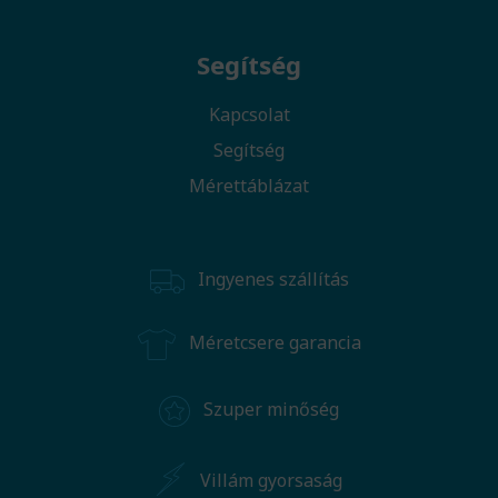
Segítség
Kapcsolat
Segítség
Mérettáblázat
Ingyenes szállítás
Méretcsere garancia
Szuper minőség
Villám gyorsaság