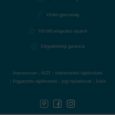
Villám gyorsaság
100 000 elégedett vásárló
Elégedettségi garancia
Impresszum
ÁSZF
Adatkezelési tájékoztató
Fogyasztóv. tájékoztató
Jogi nyilatkozat
Sütik