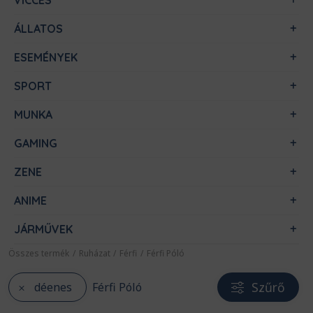
VICCES
ÁLLATOS
ESEMÉNYEK
SPORT
MUNKA
GAMING
ZENE
ANIME
JÁRMŰVEK
Összes termék
/
Ruházat
/
Férfi
/
Férfi Póló
Szűrő
déenes
Férfi Póló