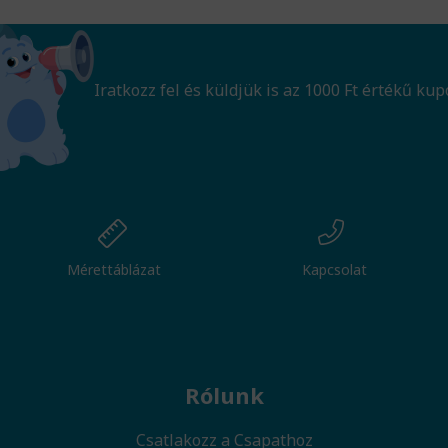
Iratkozz fel és küldjük is az 1000 Ft értékű kup
Mérettáblázat
Kapcsolat
Rólunk
Csatlakozz a Csapathoz