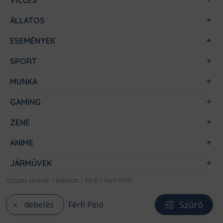
VICCES
ÁLLATOS
ESEMÉNYEK
SPORT
MUNKA
GAMING
ZENE
ANIME
JÁRMŰVEK
Összes termék
/
Ruházat
/
Férfi
/
Férfi Póló
Szűrő
debelés
Férfi Póló