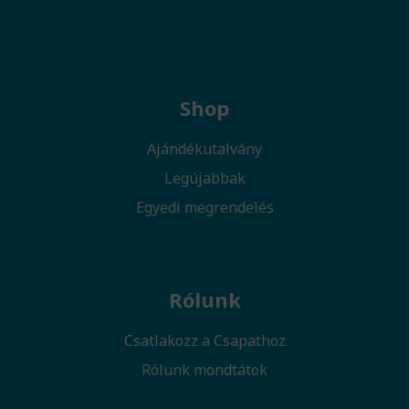
Shop
Ajándékutalvány
Legújabbak
Egyedi megrendelés
Rólunk
Csatlakozz a Csapathoz
Rólunk mondtátok