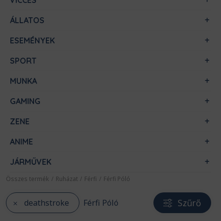
VICCES
ÁLLATOS
ESEMÉNYEK
SPORT
MUNKA
GAMING
ZENE
ANIME
JÁRMŰVEK
Összes termék
/
Ruházat
/
Férfi
/
Férfi Póló
Szűrő
deathstroke
Férfi Póló