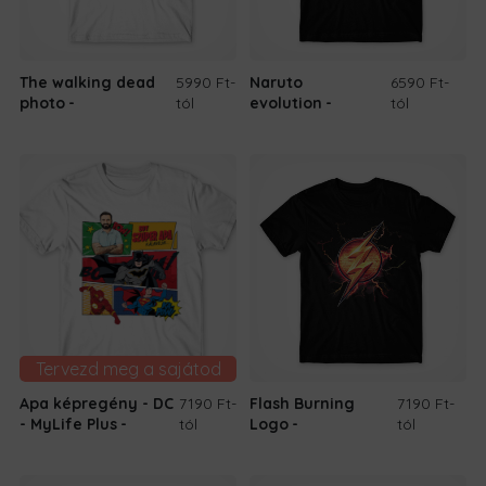
The walking dead
5990 Ft
-
Naruto
6590 Ft
-
photo
tól
evolution
tól
Tervezd meg a sajátod
Apa képregény - DC
7190 Ft
-
Flash Burning
7190 Ft
-
- MyLife Plus
tól
Logo
tól