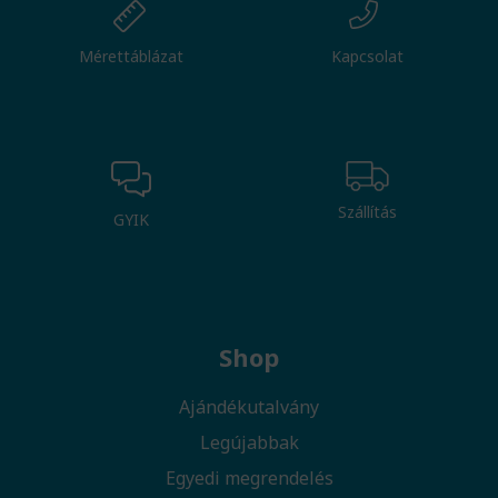
Mérettáblázat
Kapcsolat
Szállítás
GYIK
Shop
Ajándékutalvány
Legújabbak
Egyedi megrendelés