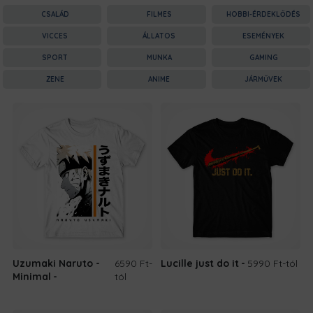
CSALÁD
FILMES
HOBBI-ÉRDEKLŐDÉS
VICCES
ÁLLATOS
ESEMÉNYEK
SPORT
MUNKA
GAMING
ZENE
ANIME
JÁRMŰVEK
Uzumaki Naruto -
6590 Ft
-
Lucille just do it
5990 Ft
-tól
Minimal
tól