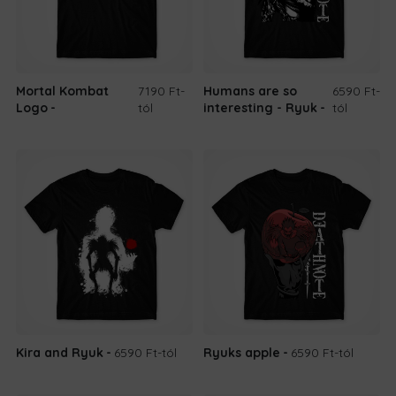
Mortal Kombat
7190 Ft
-
Humans are so
6590 Ft
-
Logo
tól
interesting - Ryuk
tól
Kira and Ryuk
6590 Ft
-tól
Ryuks apple
6590 Ft
-tól