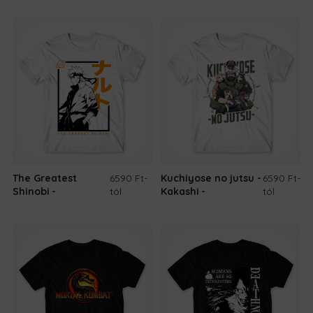
The Greatest
6590 Ft
-
Kuchiyose no jutsu -
6590 Ft
-
Shinobi
tól
Kakashi
tól