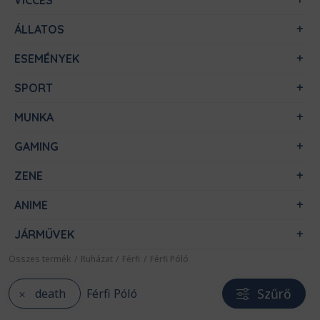
VICCES
ÁLLATOS
ESEMÉNYEK
SPORT
MUNKA
GAMING
ZENE
ANIME
JÁRMŰVEK
Összes termék
/
Ruházat
/
Férfi
/
Férfi Póló
Szűrő
death
Férfi Póló