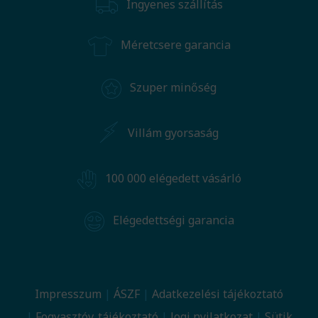
Ingyenes szállítás
Méretcsere garancia
Szuper minőség
Villám gyorsaság
100 000 elégedett vásárló
Elégedettségi garancia
Impresszum
ÁSZF
Adatkezelési tájékoztató
Fogyasztóv. tájékoztató
Jogi nyilatkozat
Sütik