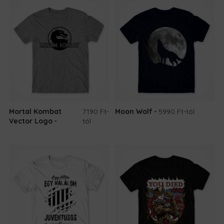
Mortal Kombat
7190 Ft
-
Moon Wolf
5990 Ft
-tól
Vector Logo
tól