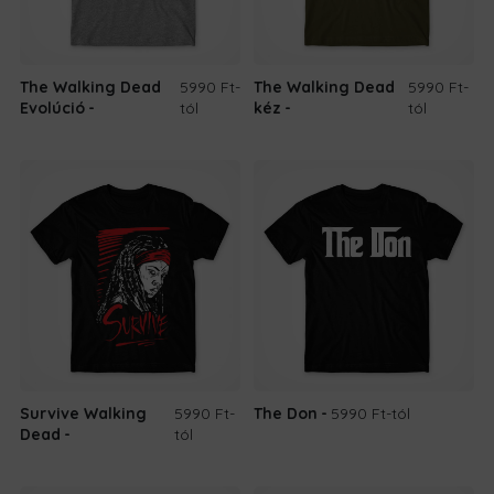
The Walking Dead
5990 Ft
-
The Walking Dead
5990 Ft
-
Evolúció
tól
kéz
tól
Survive Walking
5990 Ft
-
The Don
5990 Ft
-tól
Dead
tól