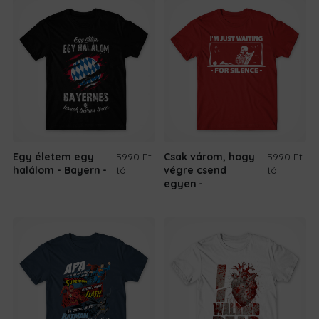
Egy életem egy
5990 Ft
-
Csak várom, hogy
5990 Ft
-
halálom - Bayern
tól
végre csend
tól
egyen