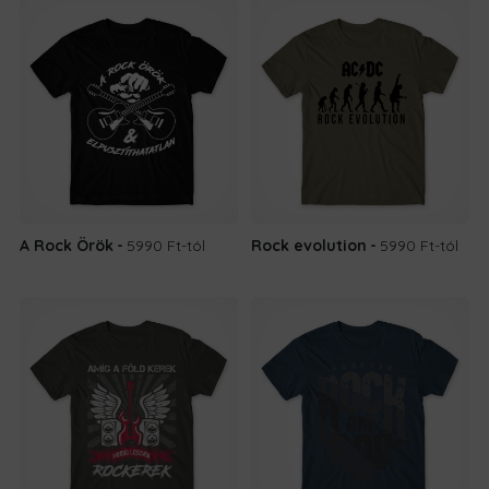
A Rock Örök
5990 Ft
-tól
Rock evolution
5990 Ft
-tól