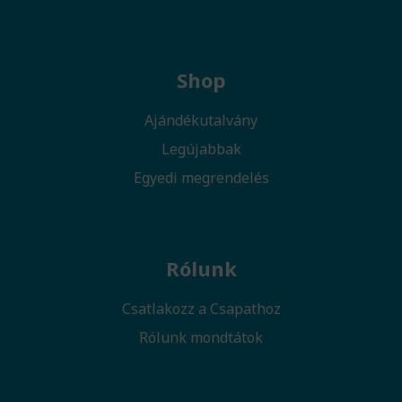
Shop
Ajándékutalvány
Legújabbak
Egyedi megrendelés
Rólunk
Csatlakozz a Csapathoz
Rólunk mondtátok