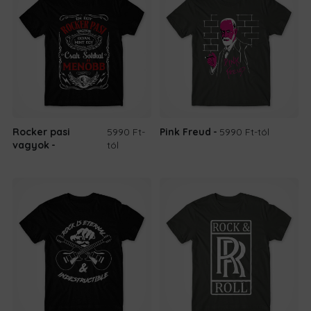
Rocker pasi
5990 Ft
-
Pink Freud
5990 Ft
-tól
vagyok
tól