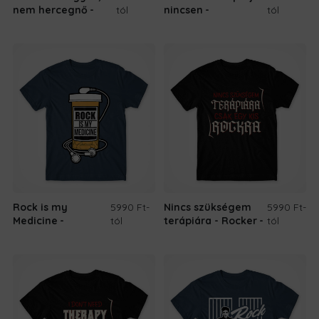
nem hercegnő
tól
nincsen
tól
Rock is my
5990 Ft
-
Nincs szükségem
5990 Ft
-
Medicine
tól
terápiára - Rocker
tól