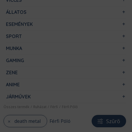
VICCES
ÁLLATOS
ESEMÉNYEK
SPORT
MUNKA
GAMING
ZENE
ANIME
JÁRMŰVEK
Összes termék
/
Ruházat
/
Férfi
/
Férfi Póló
Szűrő
death metal
Férfi Póló