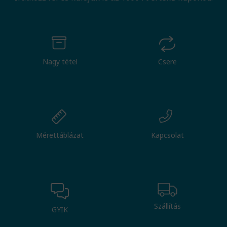
Nagy tétel
Csere
Mérettáblázat
Kapcsolat
Szállítás
GYIK