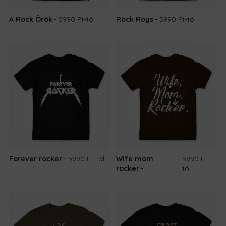
A Rock Örök
5990 Ft
-tól
Rock Roys
5990 Ft
-tól
Forever rocker
5990 Ft
-tól
Wife mom
5990 Ft
-
rocker
tól