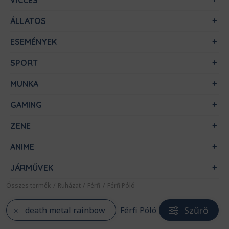
VICCES
ÁLLATOS
ESEMÉNYEK
SPORT
MUNKA
GAMING
ZENE
ANIME
JÁRMŰVEK
Összes termék
/
Ruházat
/
Férfi
/
Férfi Póló
Szűrő
death metal rainbow
Férfi Póló