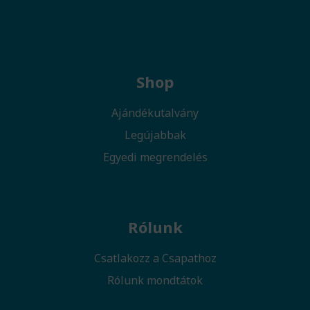
Shop
Ajándékutalvány
Legújabbak
Egyedi megrendelés
Rólunk
Csatlakozz a Csapathoz
Rólunk mondtátok