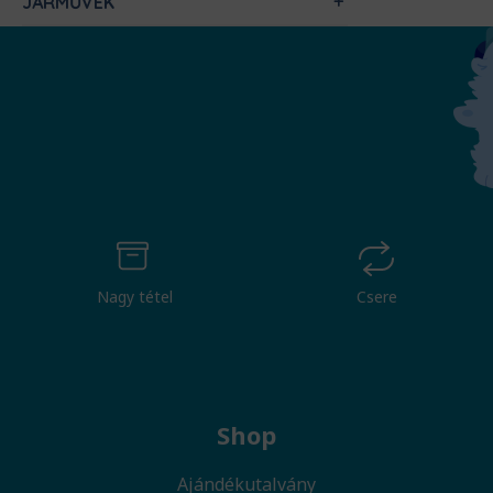
JÁRMŰVEK
Nagy tétel
Csere
Shop
Ajándékutalvány