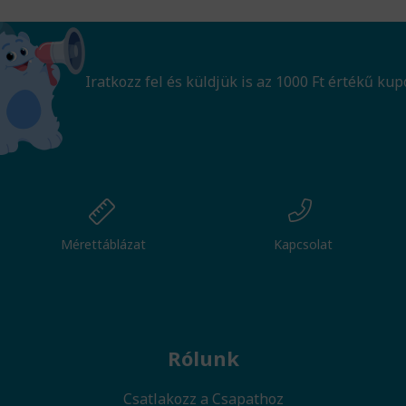
Iratkozz fel és küldjük is az 1000 Ft értékű kup
Mérettáblázat
Kapcsolat
Rólunk
Csatlakozz a Csapathoz