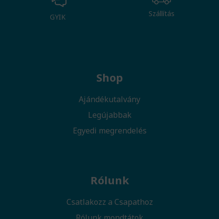
Szállítás
GYIK
Shop
Ajándékutalvány
Legújabbak
Egyedi megrendelés
Rólunk
Csatlakozz a Csapathoz
Rólunk mondtátok