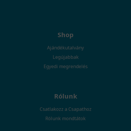
Shop
Ajándékutalvány
Legújabbak
Egyedi megrendelés
Rólunk
Csatlakozz a Csapathoz
Rólunk mondtátok