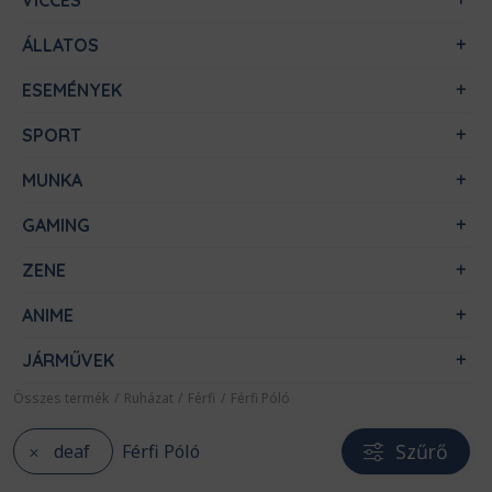
VICCES
ÁLLATOS
ESEMÉNYEK
SPORT
MUNKA
GAMING
ZENE
ANIME
JÁRMŰVEK
Összes termék
/
Ruházat
/
Férfi
/
Férfi Póló
Szűrő
deaf
Férfi Póló