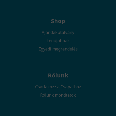
Shop
Ajándékutalvány
Legújabbak
Egyedi megrendelés
Rólunk
Csatlakozz a Csapathoz
Rólunk mondtátok