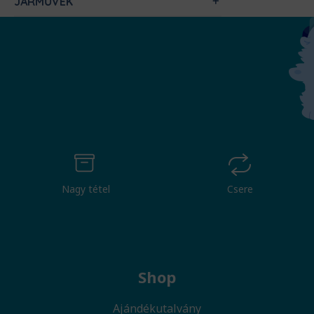
JÁRMŰVEK
Nagy tétel
Csere
Shop
Ajándékutalvány