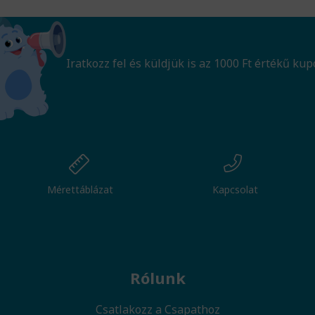
Iratkozz fel és küldjük is az 1000 Ft értékű kup
Mérettáblázat
Kapcsolat
Rólunk
Csatlakozz a Csapathoz