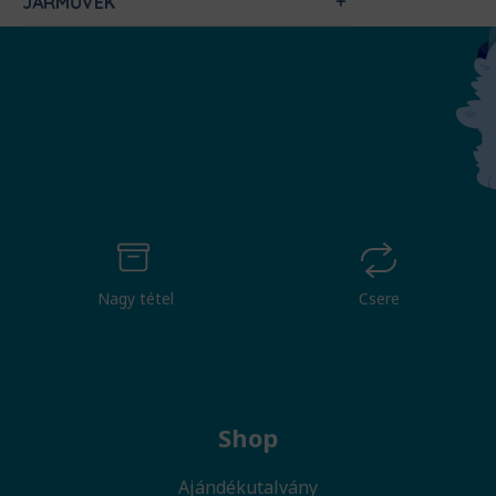
JÁRMŰVEK
Nagy tétel
Csere
Shop
Ajándékutalvány