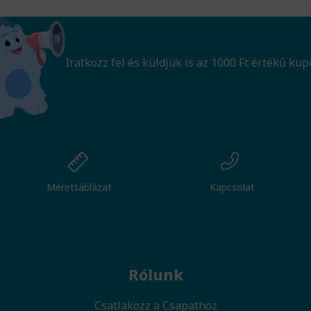
Iratkozz fel és küldjük is az 1000 Ft értékű kup
Mérettáblázat
Kapcsolat
Rólunk
Csatlakozz a Csapathoz