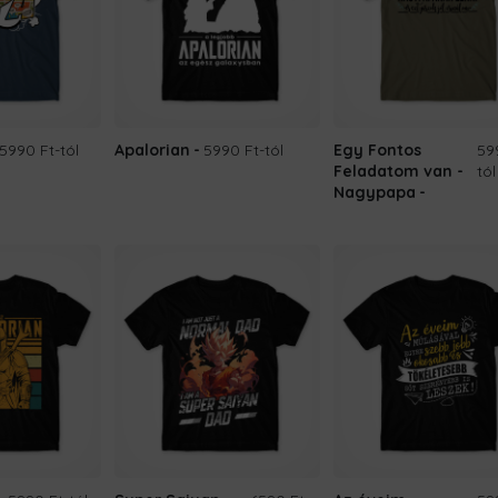
5990 Ft
-tól
Apalorian
5990 Ft
-tól
Egy Fontos
59
Feladatom van -
tól
Nagypapa