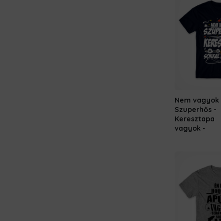
Nem vagyok
Szuperhős -
Keresztapa
vagyok