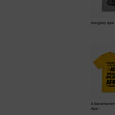
Horgász Apa
A beceneve
Apa