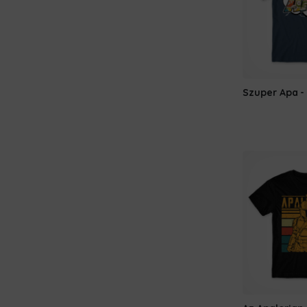
Szuper Apa