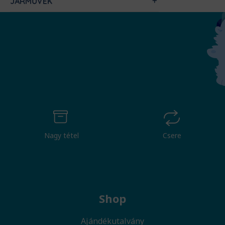
JÁRMŰVEK
Nagy tétel
Csere
Shop
Ajándékutalvány