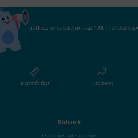
Iratkozz fel és küldjük is az 1000 Ft értékű kup
Mérettáblázat
Kapcsolat
Rólunk
Csatlakozz a Csapathoz