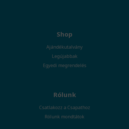
Shop
Ajándékutalvány
Legújabbak
Egyedi megrendelés
Rólunk
Csatlakozz a Csapathoz
Rólunk mondtátok