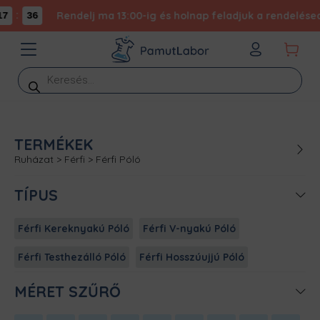
:
Rendelj ma 13:00-ig és holnap feladjuk a rendelésed -
7
36
Products
search
TERMÉKEK
Ruházat
>
Férfi
>
Férfi Póló
TÍPUS
Férfi Kereknyakú Póló
Férfi V-nyakú Póló
Férfi Testhezálló Póló
Férfi Hosszúujjú Póló
MÉRET SZŰRŐ