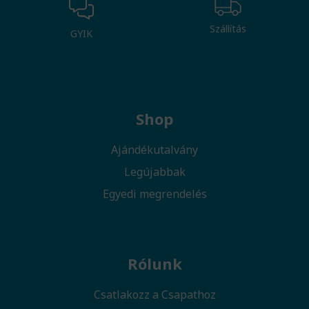
Szállítás
GYIK
Shop
Ajándékutalvány
Legújabbak
Egyedi megrendelés
Rólunk
Csatlakozz a Csapathoz