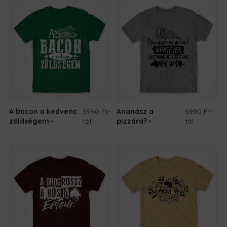
A bacon a kedvenc
5990 Ft
-
Ananász a
5990 Ft
-
zöldségem
tól
pizzára?
tól