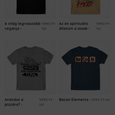
A világ legrosszabb
5990 Ft
-
Az én spirituális
5990 Ft
-
vegánja
tól
állatom a steak
tól
Ananász a
5990 Ft
-
Bacon Elements
5990 Ft
-tól
pizzára?
tól