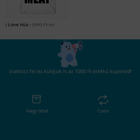
I Love Hús
5990 Ft
-tól
Iratkozz fel és küldjük is az 1000 Ft értékű kuponod!
Nagy tétel
Csere