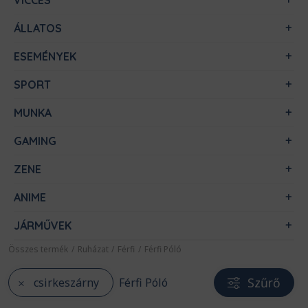
VICCES
ÁLLATOS
ESEMÉNYEK
SPORT
MUNKA
GAMING
ZENE
ANIME
JÁRMŰVEK
Összes termék
/
Ruházat
/
Férfi
/
Férfi Póló
Szűrő
csirkeszárny
Férfi Póló