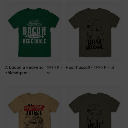
A bacon a kedvenc
5990 Ft
-
Húst hússal!
5990 Ft
-tól
zöldségem
tól