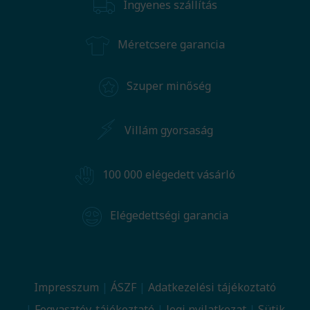
Ingyenes szállítás
Méretcsere garancia
Szuper minőség
Villám gyorsaság
100 000 elégedett vásárló
Elégedettségi garancia
Impresszum
ÁSZF
Adatkezelési tájékoztató
Fogyasztóv. tájékoztató
Jogi nyilatkozat
Sütik