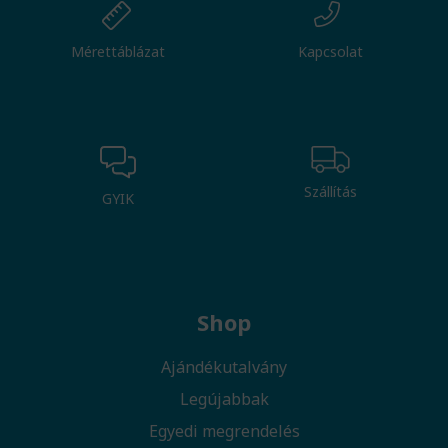
Mérettáblázat
Kapcsolat
Szállítás
GYIK
Shop
Ajándékutalvány
Legújabbak
Egyedi megrendelés