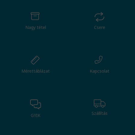
Nagy tétel
Csere
Mérettáblázat
Kapcsolat
Szállítás
GYIK