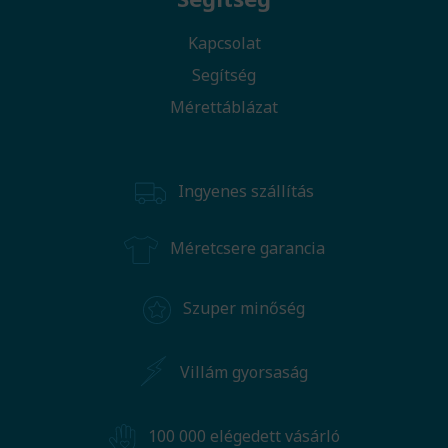
Kapcsolat
Segítség
Mérettáblázat
Ingyenes szállítás
Méretcsere garancia
Szuper minőség
Villám gyorsaság
100 000 elégedett vásárló