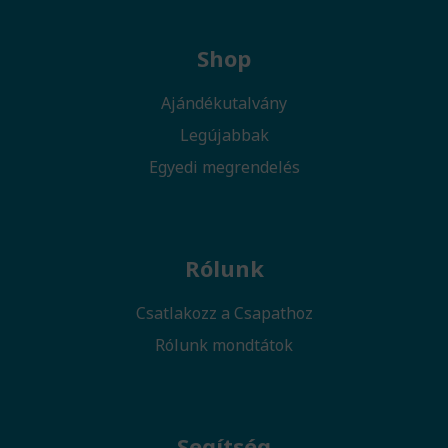
Shop
Ajándékutalvány
Legújabbak
Egyedi megrendelés
Rólunk
Csatlakozz a Csapathoz
Rólunk mondtátok
Segítség