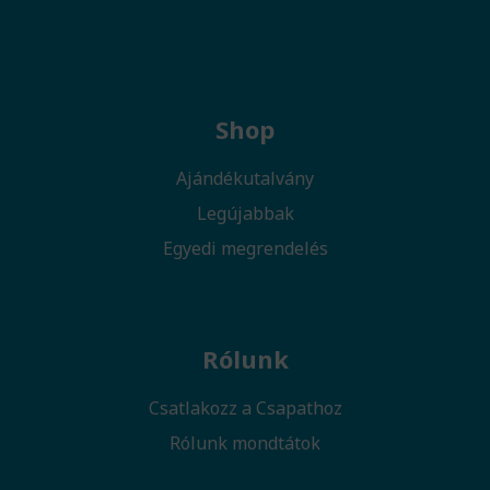
Shop
Ajándékutalvány
Legújabbak
Egyedi megrendelés
Rólunk
Csatlakozz a Csapathoz
Rólunk mondtátok