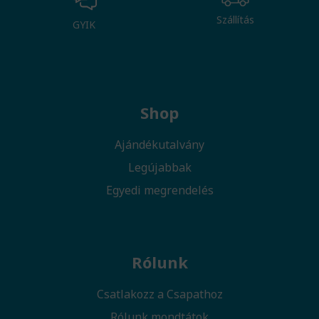
Szállítás
GYIK
Shop
Ajándékutalvány
Legújabbak
Egyedi megrendelés
Rólunk
Csatlakozz a Csapathoz
Rólunk mondtátok