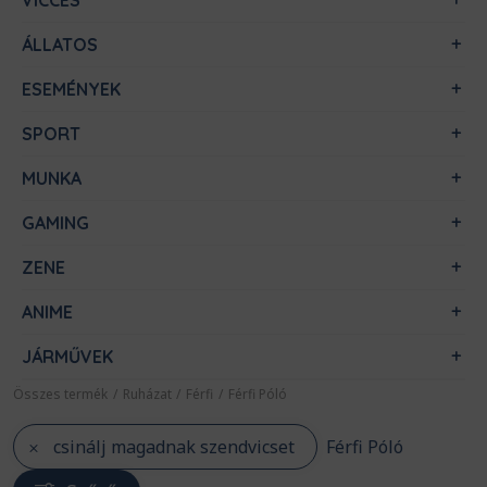
VICCES
ÁLLATOS
ESEMÉNYEK
SPORT
MUNKA
GAMING
ZENE
ANIME
JÁRMŰVEK
Összes termék
/
Ruházat
/
Férfi
/
Férfi Póló
csinálj magadnak szendvicset
Férfi Póló