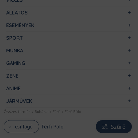
VICCES
ÁLLATOS
ESEMÉNYEK
SPORT
MUNKA
GAMING
ZENE
ANIME
JÁRMŰVEK
Összes termék
/
Ruházat
/
Férfi
/
Férfi Póló
Szűrő
csillogó
Férfi Póló