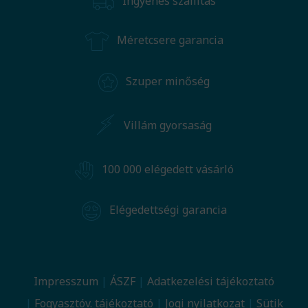
Ingyenes szállítás
Méretcsere garancia
Szuper minőség
Villám gyorsaság
100 000 elégedett vásárló
Elégedettségi garancia
Impresszum
ÁSZF
Adatkezelési tájékoztató
Fogyasztóv. tájékoztató
Jogi nyilatkozat
Sütik