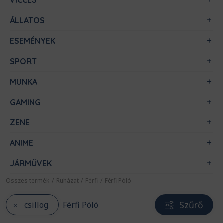
VICCES
ÁLLATOS
ESEMÉNYEK
SPORT
MUNKA
GAMING
ZENE
ANIME
JÁRMŰVEK
Összes termék
/
Ruházat
/
Férfi
/
Férfi Póló
Szűrő
csillog
Férfi Póló