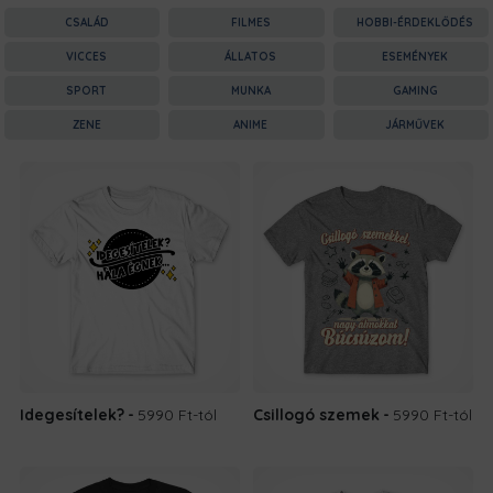
CSALÁD
FILMES
HOBBI-ÉRDEKLŐDÉS
VICCES
ÁLLATOS
ESEMÉNYEK
SPORT
MUNKA
GAMING
ZENE
ANIME
JÁRMŰVEK
Idegesítelek?
5990 Ft
-tól
Csillogó szemek
5990 Ft
-tól