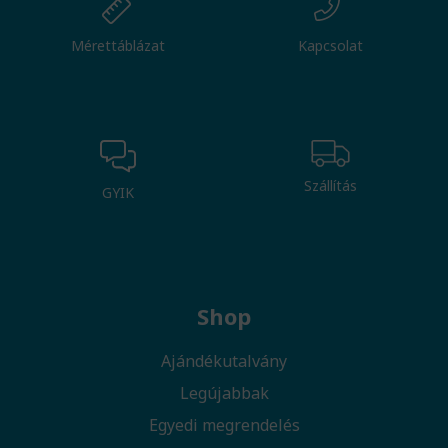
Mérettáblázat
Kapcsolat
Szállítás
GYIK
Shop
Ajándékutalvány
Legújabbak
Egyedi megrendelés