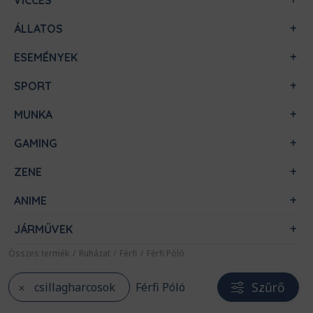
VICCES
ÁLLATOS
ESEMÉNYEK
SPORT
MUNKA
GAMING
ZENE
ANIME
JÁRMŰVEK
Összes termék
/
Ruházat
/
Férfi
/
Férfi Póló
Szűrő
csillagharcosok
Férfi Póló