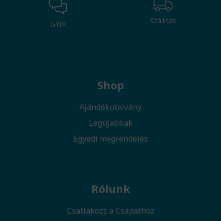
Szállítás
GYIK
Shop
Ajándékutalvány
Legújabbak
Egyedi megrendelés
Rólunk
Csatlakozz a Csapathoz